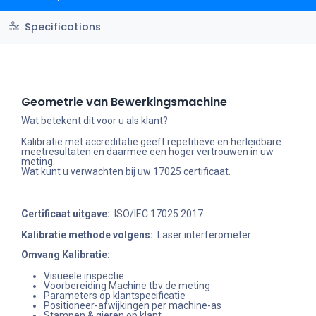
Specifications
Geometrie van Bewerkingsmachine
Wat betekent dit voor u als klant?
Kalibratie met accreditatie geeft repetitieve en herleidbare
meetresultaten en daarmee een hoger vertrouwen in uw
meting.
Wat kunt u verwachten bij uw 17025 certificaat.
Certificaat uitgave:
ISO/IEC 17025:2017
Kalibratie methode volgens:
Laser interferometer
Omvang Kalibratie:
Visueele inspectie
Voorbereiding Machine tbv de meting
Parameters op klantspecificatie
Positioneer-afwijkingen per machine-as
Stampen & gieren op klant