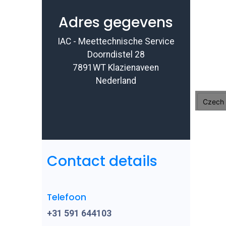
Adres gegevens
IAC - Meettechnische Service
Doorndistel 28
7891WT Klazienaveen
Nederland
Contact details
Telefoon
+31 591 644103