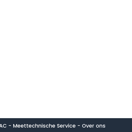
IAC - Meettechnische Service
-
Over ons