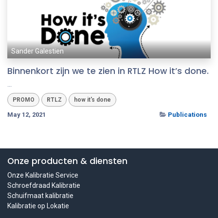
Sander Galestien
Binnenkort zijn we te zien in RTLZ How it’s done.
...
PROMO
RTLZ
how it's done
May 12, 2021
Publications
Onze producten & diensten
Onze Kalibratie Service
Schroefdraad Kalibratie
Schuifmaat kalibratie
Kalibratie op Lokatie