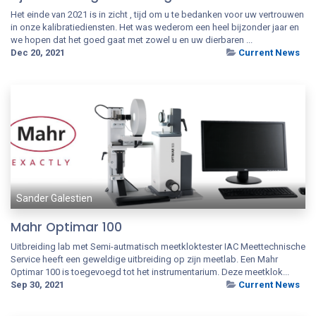
Het einde van 2021 is in zicht , tijd om u te bedanken voor uw vertrouwen
in onze kalibratiediensten. Het was wederom een heel bijzonder jaar en
we hopen dat het goed gaat met zowel u en uw dierbaren ...
Dec 20, 2021
Current News
Sander Galestien
Mahr Optimar 100
Uitbreiding lab met Semi-autmatisch meetkloktester IAC Meettechnische
Service heeft een geweldige uitbreiding op zijn meetlab. Een Mahr
Optimar 100 is toegevoegd tot het instrumentarium. Deze meetklok...
Sep 30, 2021
Current News