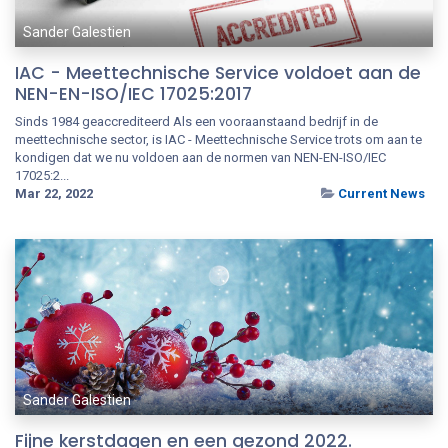
Sander Galestien
IAC - Meettechnische Service voldoet aan de
NEN-EN-ISO/IEC 17025:2017
Sinds 1984 geaccrediteerd Als een vooraanstaand bedrijf in de
meettechnische sector, is IAC - Meettechnische Service trots om aan te
kondigen dat we nu voldoen aan de normen van NEN-EN-ISO/IEC
17025:2...
Mar 22, 2022
Current News
Sander Galestien
Fijne kerstdagen en een gezond 2022.