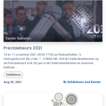
Sander Galestien
Precisiebeurs 2021
10 en 11 november 2021 09:30-17:00 uur Brabanthallen, 's-
Hertogenbosch (NL) HAL 1 - STAND NR. 204 IAC kalibratiediensten op
de Precisiebeurs Ook dit jaar is IAC Kalibratiediensten en daarmee
kalibrati...
Exhibitions
Aug 25, 2021
Exhibitions and Events