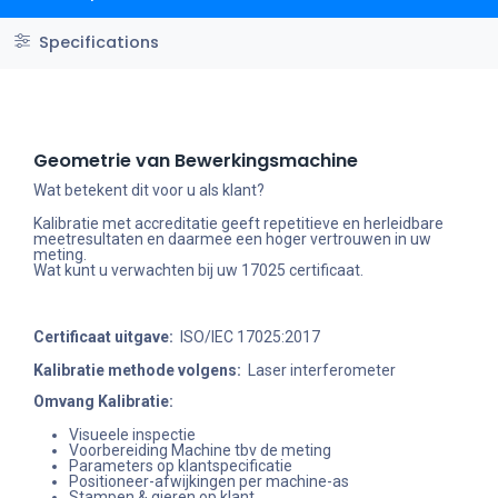
Specifications
Geometrie van Bewerkingsmachine
Wat betekent dit voor u als klant?
Kalibratie met accreditatie geeft repetitieve en herleidbare
meetresultaten en daarmee een hoger vertrouwen in uw
meting.
Wat kunt u verwachten bij uw 17025 certificaat.
Certificaat uitgave:
ISO/IEC 17025:2017
Kalibratie methode volgens:
Laser interferometer
Omvang Kalibratie:
Visueele inspectie
Voorbereiding Machine tbv de meting
Parameters op klantspecificatie
Positioneer-afwijkingen per machine-as
Stampen & gieren op klant