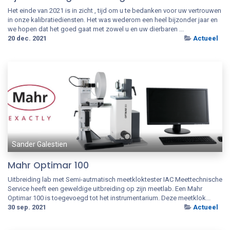
Het einde van 2021 is in zicht , tijd om u te bedanken voor uw vertrouwen
in onze kalibratiediensten. Het was wederom een heel bijzonder jaar en
we hopen dat het goed gaat met zowel u en uw dierbaren ...
20 dec. 2021
Actueel
Sander Galestien
Mahr Optimar 100
Uitbreiding lab met Semi-autmatisch meetkloktester IAC Meettechnische
Service heeft een geweldige uitbreiding op zijn meetlab. Een Mahr
Optimar 100 is toegevoegd tot het instrumentarium. Deze meetklok...
30 sep. 2021
Actueel