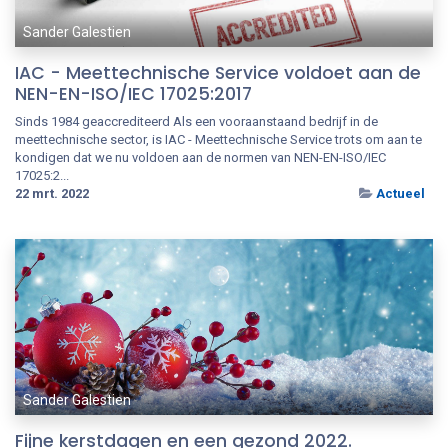
Sander Galestien
IAC - Meettechnische Service voldoet aan de
NEN-EN-ISO/IEC 17025:2017
Sinds 1984 geaccrediteerd Als een vooraanstaand bedrijf in de
meettechnische sector, is IAC - Meettechnische Service trots om aan te
kondigen dat we nu voldoen aan de normen van NEN-EN-ISO/IEC
17025:2...
22 mrt. 2022
Actueel
Sander Galestien
Fijne kerstdagen en een gezond 2022.