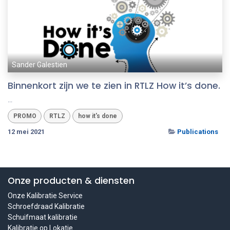
Sander Galestien
Binnenkort zijn we te zien in RTLZ How it’s done.
...
PROMO
RTLZ
how it's done
12 mei 2021
Publications
Onze producten & diensten
Onze Kalibratie Service
Schroefdraad Kalibratie
Schuifmaat kalibratie
Kalibratie op Lokatie