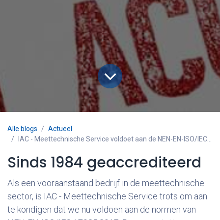
Alle blogs
Actueel
IAC - Meettechnische Service voldoet aan de NEN-EN-ISO/IEC 17025:2017
Sinds 1984 geaccrediteerd
Als een vooraanstaand bedrijf in de meettechnische
sector, is IAC - Meettechnische Service trots om aan
te kondigen dat we nu voldoen aan de normen van