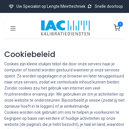
Overslaan naar inhoud
Uw Specialist op Lengte Meettechniek
Snelle doorloop
0
Cookiebeleid
Cookies zijn kleine stukjes tekst die door onze servers naar je
computer of toestel worden gestuurd wanneer je onze services
opent. Ze worden opgeslagen in je browser en later teruggestuurd
naar onze servers, zodat we contextuele inhoud kunnen bieden.
Zonder cookies zou het gebruik van internet een veel
frustrerendere ervaring zijn. We gebruiken ze om je activiteiten op
onze website te ondersteunen. Bijvoorbeeld je sessie (zodat jij niet
opnieuw hoeft in te loggen) of je winkelmandje.
Cookies worden ook gebruikt om ons te helpen je voorkeuren te
begrijpen op basis van eerdere of huidige activiteiten op onze
website (de pagina's die je hebt bezocht), je taal en land, waardoor