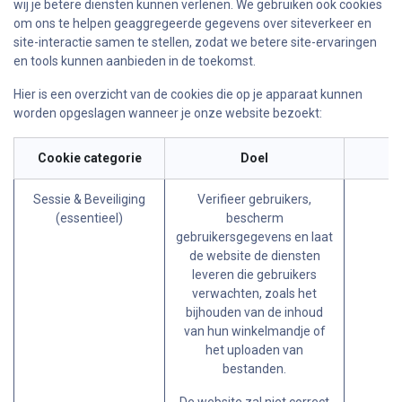
wij je betere diensten kunnen verlenen. We gebruiken ook cookies
om ons te helpen geaggregeerde gegevens over siteverkeer en
site-interactie samen te stellen, zodat we betere site-ervaringen
en tools kunnen aanbieden in de toekomst.
Hier is een overzicht van de cookies die op je apparaat kunnen
worden opgeslagen wanneer je onze website bezoekt:
Cookie categorie
Doel
Sessie & Beveiliging
Verifieer gebruikers,
s
(essentieel)
bescherm
gebruikersgegevens en laat
de website de diensten
leveren die gebruikers
verwachten, zoals het
bijhouden van de inhoud
van hun winkelmandje of
het uploaden van
bestanden.