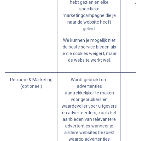
hebt gezien en elke
ut
specifieke
marketingcampagne die je
naar de website heeft
geleid.
We kunnen je mogelijk niet
de beste service bieden als
je die cookies weigert, maar
de website werkt wel.
Reclame & Marketing
Wordt gebruikt om
(optioneel)
advertenties
aantrekkelijker te maken
voor gebruikers en
waardevoller voor uitgevers
en adverteerders, zoals het
aanbieden van relevantere
advertenties wanneer je
andere websites bezoekt
waarop advertenties