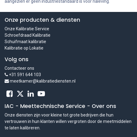
aangezien er geen industriestandaard is voor naleving.
Onze producten & diensten
Onze Kalibratie Service
Schroefdraad Kalibratie
Schuifmaat kalibratie
Kalibratie op Lokatie
Volg ons
Contacteer ons
+31 591 644 103
meetkamer@kalibratiediensten.nl
IAC - Meettechnische Service
-
Over ons
Onze diensten zijn voor kleine tot grote bedrijven die hun
vertrouwen in hun klanten willen vergroten door de meetmiddelen
te laten kalibreren.