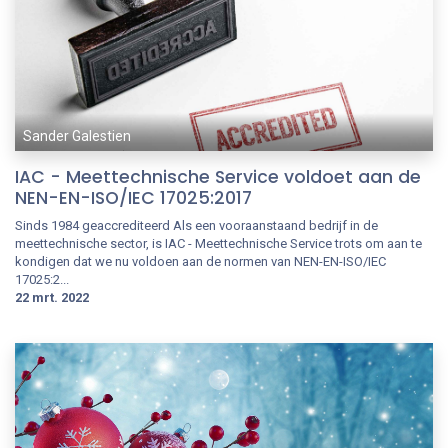
Sander Galestien
IAC - Meettechnische Service voldoet aan de
NEN-EN-ISO/IEC 17025:2017
Sinds 1984 geaccrediteerd Als een vooraanstaand bedrijf in de
meettechnische sector, is IAC - Meettechnische Service trots om aan te
kondigen dat we nu voldoen aan de normen van NEN-EN-ISO/IEC
17025:2...
22 mrt. 2022