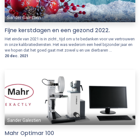
Sander Galestien
Fijne kerstdagen en een gezond 2022.
Het einde van 2021 is in zicht , tijd om u te bedanken voor uw vertrouwen
in onze kalibratiediensten. Het was wederom een heel bijzonder jaar en
we hopen dat het goed gaat met zowel u en uw dierbaren ...
20 dec. 2021
Sander Galestien
Mahr Optimar 100