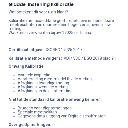
Gladde Instelring Kalibratie
Wat betekent dit voor u als klant?
Kalibratie met accreditatie geeft repetitieve en herleidbare
meetresultaten en daarmee een hoger vertrouwen in uw
meting.
Wat kunt u verwachten bij uw 17025 certificaat.
Certificaat uitgave:
ISO/IEC 17025:2017
Kalibratie methode volgens:
VDI / VDE / DGQ 2618 blad 9.1
Omvang Kalibratie:
Visueele inspectie
Voorbereiding meetmiddel tbv de meting
Afwijking uitwendige meting
Afwijking inwendige meting
Afwijking van de dieptemeting
Niet tot de standaard kalibratie omvang behoren
:
Bruggen voor dieptemetingen
Speciale meetbekken
Gegevens data-uitgang van Digitale schuifmaten
Overige Opmerkingen:
--