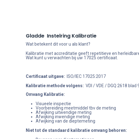
Gladde Instelring Kalibratie
Wat betekent dit voor u als klant?
Kalibratie met accreditatie geeft repetitieve en herleid
Wat kunt u verwachten bij uw 17025 certificaat.
Certificaat uitgave:
ISO/IEC 17025:2017
Kalibratie methode volgens:
VDI / VDE / DGQ 2618 blad 
Omvang Kalibratie:
Visueele inspectie
Voorbereiding meetmiddel tbv de meting
Afwijking uitwendige meting
Afwijking inwendige meting
Afwijking van de dieptemeting
Niet tot de standaard kalibratie omvang behoren
: