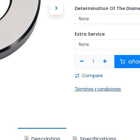
Determination Of The Diam
Extra Service
añad
Compare
Términos y condiciones
Description
Specifications