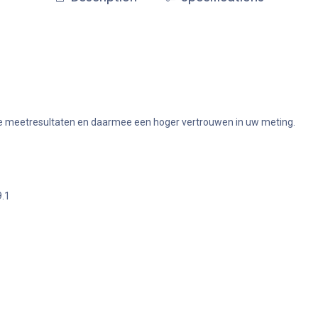
bare meetresultaten en daarmee een hoger vertrouwen in uw meting.
9.1