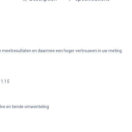
bare meetresultaten en daarmee een hoger vertrouwen in uw meting.
1.1 E
alve en tiende omwenteling