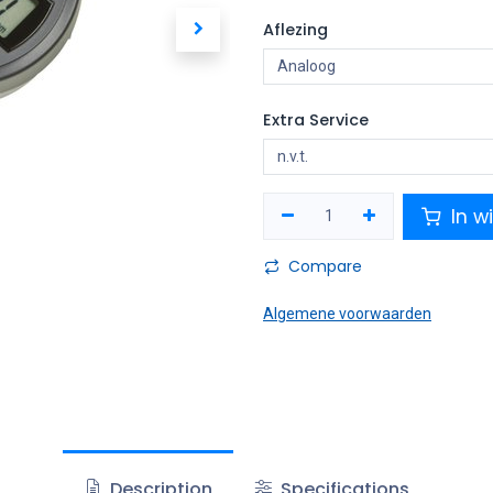
Aflezing
Extra Service
In w
Compare
Algemene voorwaarden
Description
Specifications