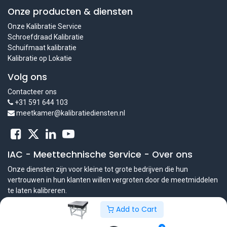
Onze producten & diensten
Onze Kalibratie Service
Schroefdraad Kalibratie
Schuifmaat kalibratie
Kalibratie op Lokatie
Volg ons
Contacteer ons
+31 591 644 103
meetkamer@kalibratiediensten.nl
IAC - Meettechnische Service
-
Over ons
Onze diensten zijn voor kleine tot grote bedrijven die hun
vertrouwen in hun klanten willen vergroten door de meetmiddelen
te laten kalibreren.
Add to Cart
Nederlands
Copyright © IAC - Meettechnische Service