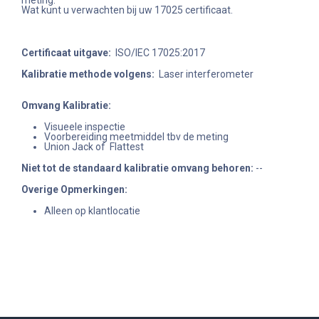
Wat kunt u verwachten bij uw 17025 certificaat.
Certificaat uitgave:
ISO/IEC 17025:2017
Kalibratie methode volgens:
Laser interferometer
Omvang Kalibratie:
Visueele inspectie
Voorbereiding meetmiddel tbv de meting
Union Jack of Flattest
Niet tot de standaard kalibratie omvang behoren
:
--
Overige Opmerkingen:
Alleen op klantlocatie