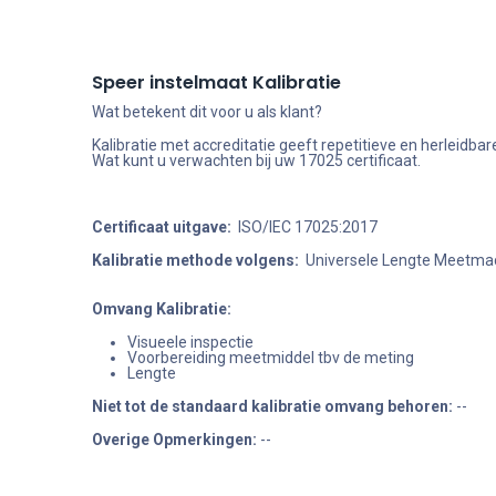
Speer instelmaat Kalibratie
Wat betekent dit voor u als klant?
Kalibratie met accreditatie geeft repetitieve en herleid
Wat kunt u verwachten bij uw 17025 certificaat.
Certificaat uitgave:
ISO/IEC 17025:2017
Kalibratie methode volgens:
Universele Lengte Meetmac
Omvang Kalibratie:
Visueele inspectie
Voorbereiding meetmiddel tbv de meting
Lengte
Niet tot de standaard kalibratie omvang behoren
:
--
Overige Opmerkingen:
--