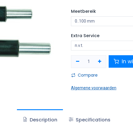
Meetbereik
Extra Service
In w
Compare
Algemene voorwaarden
Description
Specifications