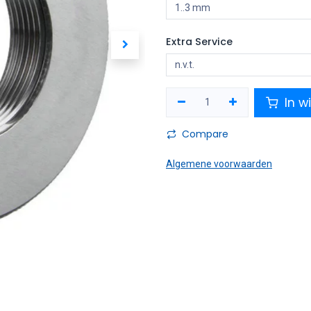
Extra Service
In w
Compare
Algemene voorwaarden