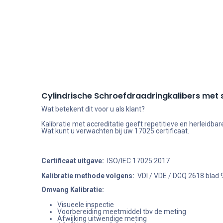
Cylindrische Schroefdraadringkalibers met 
Wat betekent dit voor u als klant?
Kalibratie met accreditatie geeft repetitieve en herleid
Wat kunt u verwachten bij uw 17025 certificaat.
Certificaat uitgave:
ISO/IEC 17025:2017
Kalibratie methode volgens:
VDI / VDE / DGQ 2618 blad 
Omvang Kalibratie:
Visueele inspectie
Voorbereiding meetmiddel tbv de meting
Afwijking uitwendige meting