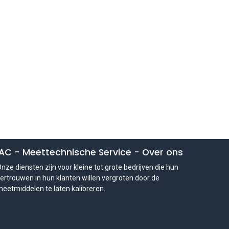
IAC - Meettechnische Service
-
Over ons
nze diensten zijn voor kleine tot grote bedrijven die hun
ertrouwen in hun klanten willen vergroten door de
eetmiddelen te laten kalibreren.