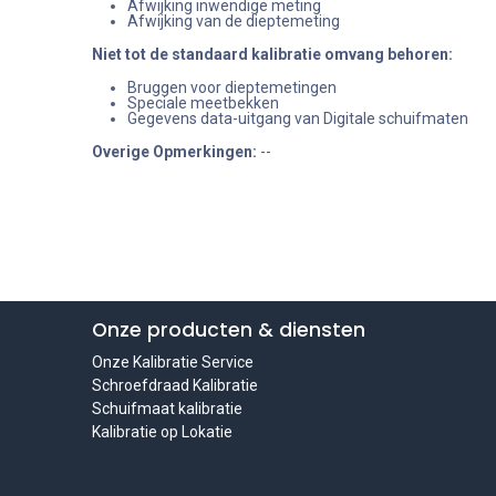
Afwijking inwendige meting
Afwijking van de dieptemeting
Niet tot de standaard kalibratie omvang behoren
:
Bruggen voor dieptemetingen
Speciale meetbekken
Gegevens data-uitgang van Digitale schuifmaten
Overige Opmerkingen:
--
Onze producten & diensten
Onze Kalibratie Service
Schroefdraad Kalibratie
Schuifmaat kalibratie
Kalibratie op Lokatie