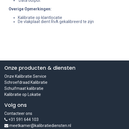
Data output
Overige Opmerkingen:
Kalibratie op klantlocatie
De vlakplaat dient RvA gekalibreerd te zijn
Onze producten & diensten
Onze Kalibratie Service
Schroefdraad Kalibratie
Schuifmaat kalibratie
Kalibratie op Lokatie
Volg ons
Contacteer ons
+31 591 644 103
meetkamer@kalibratiediensten.nl