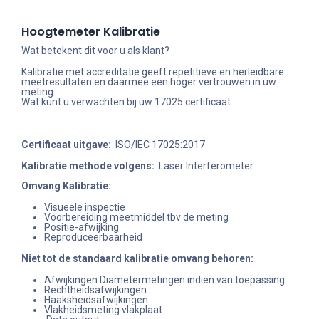
Hoogtemeter Kalibratie
Wat betekent dit voor u als klant?
Kalibratie met accreditatie geeft repetitieve en herleidbare
meetresultaten en daarmee een hoger vertrouwen in uw
meting.
Wat kunt u verwachten bij uw 17025 certificaat.
Certificaat uitgave:
ISO/IEC 17025:2017
Kalibratie methode volgens:
Laser Interferometer
Omvang Kalibratie:
Visueele inspectie
Voorbereiding meetmiddel tbv de meting
Positie-afwijking
Reproduceerbaarheid
Niet tot de standaard kalibratie omvang behoren
:
Afwijkingen Diametermetingen indien van toepassing
Rechtheidsafwijkingen
Haaksheidsafwijkingen
Vlakheidsmeting vlakplaat