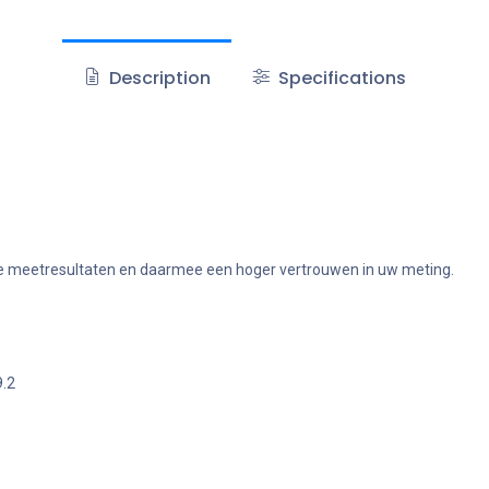
Description
Specifications
bare meetresultaten en daarmee een hoger vertrouwen in uw meting.
9.2