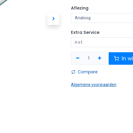
Aflezing
Extra Service
In w
Compare
Algemene voorwaarden