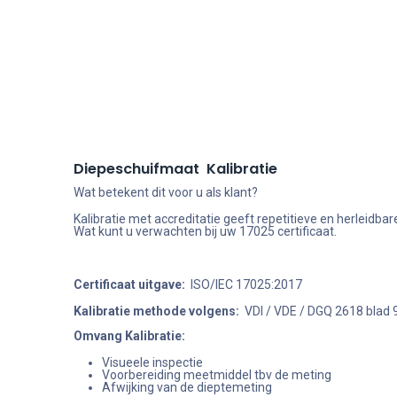
Diepeschuifmaat Kalibratie
Wat betekent dit voor u als klant?
Kalibratie met accreditatie geeft repetitieve en herleid
Wat kunt u verwachten bij uw 17025 certificaat.
Certificaat uitgave:
ISO/IEC 17025:2017
Kalibratie methode volgens:
VDI / VDE / DGQ 2618 blad 
Omvang Kalibratie:
Visueele inspectie
Voorbereiding meetmiddel tbv de meting
Afwijking van de dieptemeting