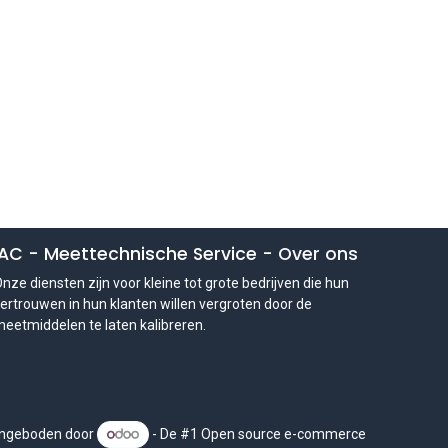
IAC - Meettechnische Service
-
Over ons
nze diensten zijn voor kleine tot grote bedrijven die hun
ertrouwen in hun klanten willen vergroten door de
eetmiddelen te laten kalibreren.
ngeboden door
- De #1
Open source e-commerce