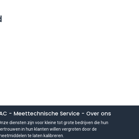
d
IAC - Meettechnische Service
-
Over ons
nze diensten zijn voor kleine tot grote bedrijven die hun
ertrouwen in hun klanten willen vergroten door de
eetmiddelen te laten kalibreren.