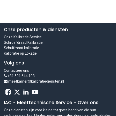
Onze producten & diensten
Onze Kalibratie Service
Schroefdraad Kalibratie
Schuifmaat kalibratie
Kalibratie op Lokatie
Volg ons
Contacteer ons
+31 591 644 103
meetkamer@kalibratiediensten.nl
IAC - Meettechnische Service
-
Over ons
Onze diensten zijn voor kleine tot grote bedrijven die hun
vertrouwen in hun klanten willen vergroten door de meetmiddelen