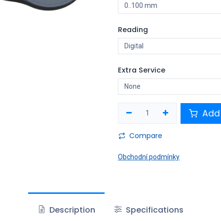
Reading
Extra Service
Add 
Compare
Obchodní podmínky
Description
Specifications