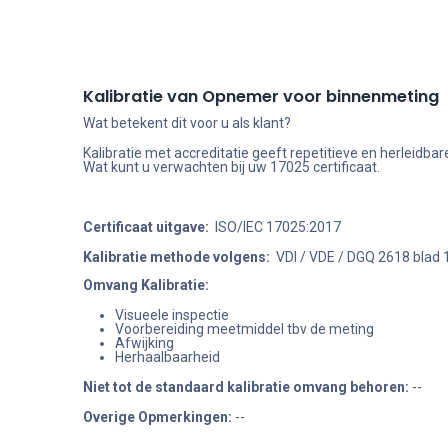
Kalibratie van Opnemer voor binnenmeting
Wat betekent dit voor u als klant?
Kalibratie met accreditatie geeft repetitieve en herleid
Wat kunt u verwachten bij uw 17025 certificaat.
Certificaat uitgave:
ISO/IEC 17025:2017
Kalibratie methode volgens:
VDI / VDE / DGQ 2618 blad 
Omvang Kalibratie:
Visueele inspectie
Voorbereiding meetmiddel tbv de meting
Afwijking
Herhaalbaarheid
Niet tot de standaard kalibratie omvang behoren
:
--
Overige Opmerkingen:
--