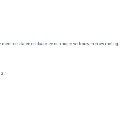
bare meetresultaten en daarmee een hoger vertrouwen in uw meting.
13 .1