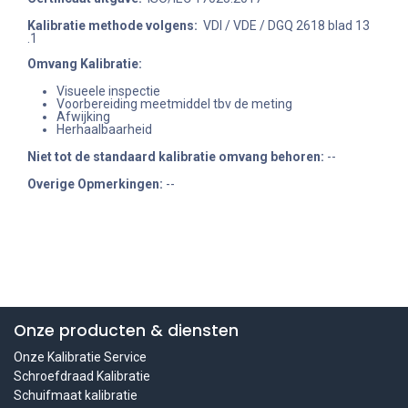
Kalibratie methode volgens:
VDI / VDE / DGQ 2618 blad 13
.1
Omvang Kalibratie:
Visueele inspectie
Voorbereiding meetmiddel tbv de meting
Afwijking
Herhaalbaarheid
Niet tot de standaard kalibratie omvang behoren
:
--
Overige Opmerkingen:
--
Onze producten & diensten
Onze Kalibratie Service
Schroefdraad Kalibratie
Schuifmaat kalibratie