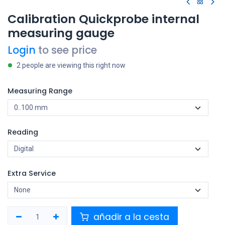
Calibration Quickprobe internal
measuring gauge
Login
to see price
2 people are viewing this right now
Measuring Range
Reading
Extra Service
añadir a la cesta