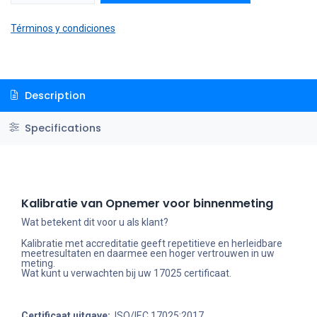
Términos y condiciones
Description
Specifications
Kalibratie van Opnemer voor binnenmeting
Wat betekent dit voor u als klant?
Kalibratie met accreditatie geeft repetitieve en herleidbare
meetresultaten en daarmee een hoger vertrouwen in uw
meting.
Wat kunt u verwachten bij uw 17025 certificaat.
Certificaat uitgave:
ISO/IEC 17025:2017