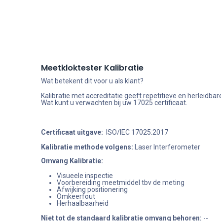
Meetkloktester Kalibratie
Wat betekent dit voor u als klant?
Kalibratie met accreditatie geeft repetitieve en herleid
Wat kunt u verwachten bij uw 17025 certificaat.
Certificaat uitgave:
ISO/IEC 17025:2017
Kalibratie methode volgens:
Laser Interferometer
Omvang Kalibratie:
Visueele inspectie
Voorbereiding meetmiddel tbv de meting
Afwijking positionering
Omkeerfout
Herhaalbaarheid
Niet tot de standaard kalibratie omvang behoren
:
--