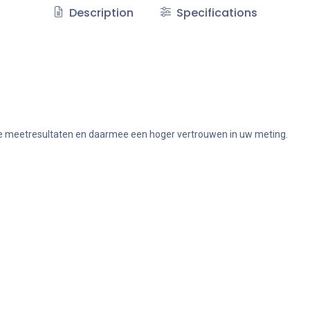
Description
Specifications
bare meetresultaten en daarmee een hoger vertrouwen in uw meting.