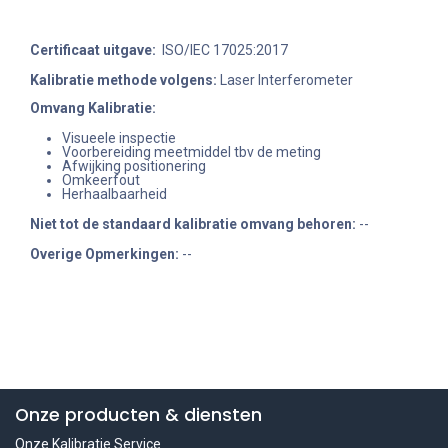
Certificaat uitgave:
ISO/IEC 17025:2017
Kalibratie methode volgens:
Laser Interferometer
Omvang Kalibratie:
Visueele inspectie
Voorbereiding meetmiddel tbv de meting
Afwijking positionering
Omkeerfout
Herhaalbaarheid
Niet tot de standaard kalibratie omvang behoren
:
--
Overige Opmerkingen:
--
Onze producten & diensten
Onze Kalibratie Service