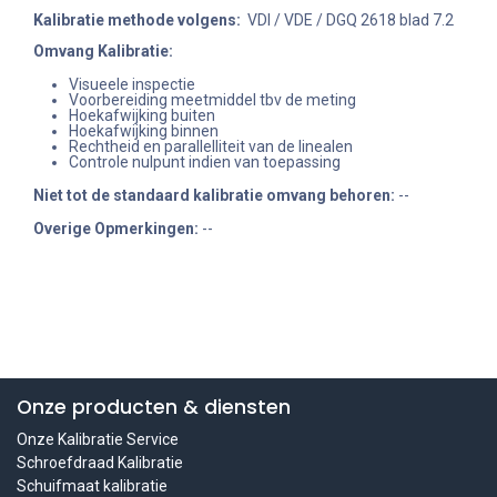
Kalibratie methode volgens:
VDI / VDE / DGQ 2618 blad 7.2
Omvang Kalibratie:
Visueele inspectie
Voorbereiding meetmiddel tbv de meting
Hoekafwijking buiten
Hoekafwijking binnen
Rechtheid en parallelliteit van de linealen
Controle nulpunt indien van toepassing
Niet tot de standaard kalibratie omvang behoren
:
--
Overige Opmerkingen:
--
Onze producten & diensten
Onze Kalibratie Service
Schroefdraad Kalibratie
Schuifmaat kalibratie