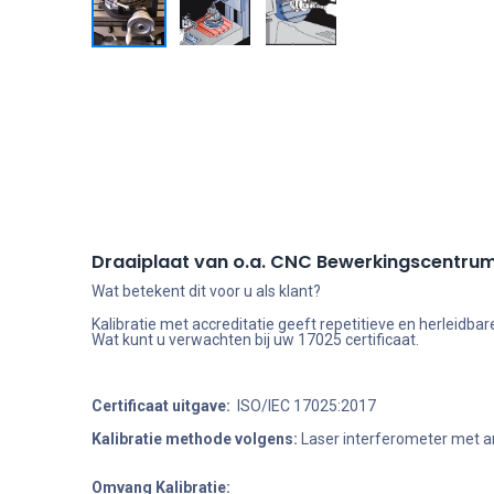
Draaiplaat van o.a. CNC Bewerkingscentru
Wat betekent dit voor u als klant?
Kalibratie met accreditatie geeft repetitieve en herleid
Wat kunt u verwachten bij uw 17025 certificaat.
Certificaat uitgave:
ISO/IEC 17025:2017
Kalibratie methode volgens:
Laser interferometer met an
Omvang Kalibratie: