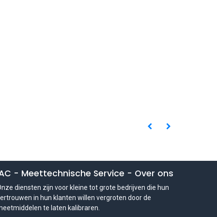
IAC - Meettechnische Service
-
Over ons
nze diensten zijn voor kleine tot grote bedrijven die hun
ertrouwen in hun klanten willen vergroten door de
eetmiddelen te laten kalibraren.