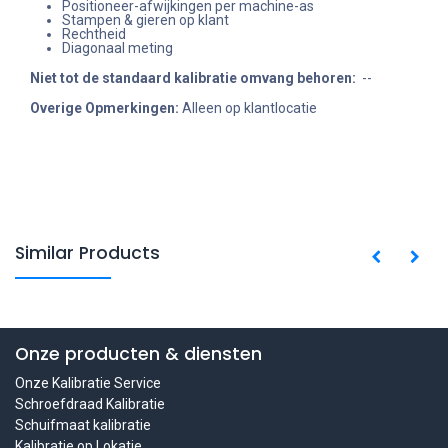
Positioneer-afwijkingen per machine-as
Stampen & gieren op klant
Rechtheid
Diagonaal meting
Niet tot de standaard kalibratie omvang behoren
:
--
Overige Opmerkingen:
Alleen op klantlocatie
Similar Products
Onze producten & diensten
Onze Kalibratie Service
Schroefdraad Kalibratie
Schuifmaat kalibratie
Kalibratie op Lokatie