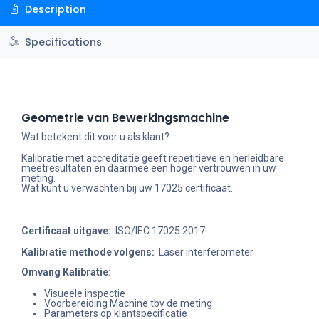
Description
Specifications
Geometrie van Bewerkingsmachine
Wat betekent dit voor u als klant?
Kalibratie met accreditatie geeft repetitieve en herleidbare
meetresultaten en daarmee een hoger vertrouwen in uw
meting.
Wat kunt u verwachten bij uw 17025 certificaat.
Certificaat uitgave:
ISO/IEC 17025:2017
Kalibratie methode volgens:
Laser interferometer
Omvang Kalibratie:
Visueele inspectie
Voorbereiding Machine tbv de meting
Parameters op klantspecificatie